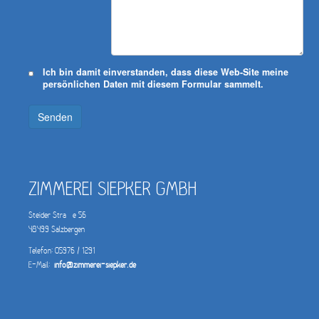
Ich bin damit einverstanden, dass diese Web-Site meine
persönlichen Daten mit diesem Formular sammelt.
Senden
ZIMMEREI SIEPKER GMBH
Steider Straße 56
48499 Salzbergen
Telefon: 05976 / 1291
E-Mail:
info@zimmerei-siepker.de